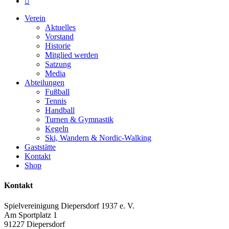
instagram
Close
Verein
Menu
Aktuelles
Vorstand
Historie
Mitglied werden
Satzung
Media
Abteilungen
Fußball
Tennis
Handball
Turnen & Gymnastik
Kegeln
Ski, Wandern & Nordic-Walking
Gaststätte
Kontakt
Shop
Kontakt
Spielvereinigung Diepersdorf 1937 e. V.
Am Sportplatz 1
91227 Diepersdorf