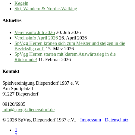
Kegeln
Ski, Wandern & Nordic-Walking
Aktuelles
Vereinsinfo Juli 2026
20. Juli 2026
Vereinsinfo April 2026
26. April 2026
SpVgg Herren krönen sich zum Meister und steigen in die
Bezirksliga auf!
15. März 2026
SpVgg Herren starten mit klarem Auswärtssieg in die
Rückrunde!
11. Februar 2026
Kontakt
Spielvereinigung Diepersdorf 1937 e. V.
Am Sportplatz 1
91227 Diepersdorf
09120/6935
info@spvgg-diepersdorf.de
© 2026 SpVgg Diepersdorf 1937 e.V.. ·
Impressum
·
Datenschutz
facebook