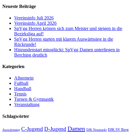
Neueste Beiträge
Vereinsinfo Juli 2026
Vereinsinfo April 2026
SpVgg Herren krönen sich zum Meister und steigen in die
Bezirksliga auf!
SpVgg Herren starten mit klarem Auswärtssieg in die
Rückrunde!
Hinrundenstart missglückt: SpVgg Damen unterliegen in
Berching deutlich
Kategorien
Allgemein
Fußball
Handball
Tennis
Turnen & Gymnastik
Veranstaltung
Schlagwörter
Damen
C-Jugend
D-Jugend
DJK SV Berg
Auswärtssieg
DJK Neumarkt