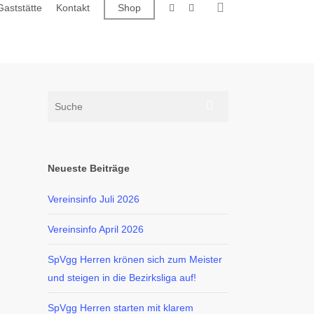
search
facebook
instagram
Gaststätte
Kontakt
Shop
Neueste Beiträge
Vereinsinfo Juli 2026
Vereinsinfo April 2026
SpVgg Herren krönen sich zum Meister
und steigen in die Bezirksliga auf!
SpVgg Herren starten mit klarem