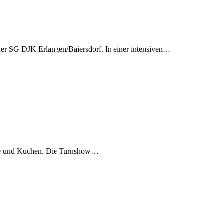
der SG DJK Erlangen/Baiersdorf. In einer intensiven…
ffee und Kuchen. Die Turnshow…