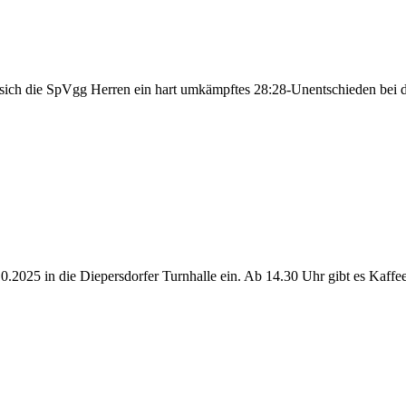
n sich die SpVgg Herren ein hart umkämpftes 28:28-Unentschieden bei 
0.2025 in die Diepersdorfer Turnhalle ein. Ab 14.30 Uhr gibt es Ka