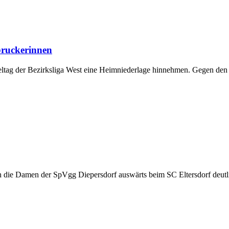
bruckerinnen
eltag der Bezirksliga West eine Heimniederlage hinnehmen. Gegen d
ch die Damen der SpVgg Diepersdorf auswärts beim SC Eltersdorf deut