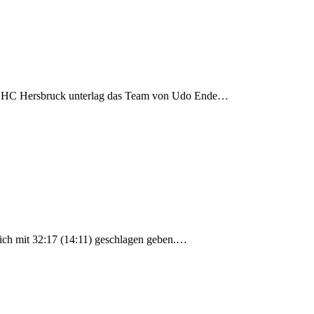
en HC Hersbruck unterlag das Team von Udo Ende…
lich mit 32:17 (14:11) geschlagen geben.…