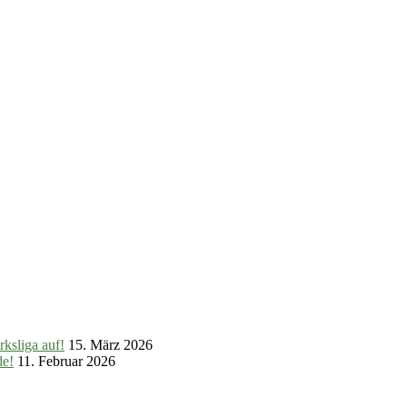
ksliga auf!
15. März 2026
de!
11. Februar 2026