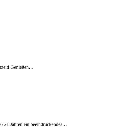
enzeit! Genießen…
on 6-21 Jahren ein beeindruckendes…