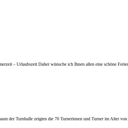
merzeit – Urlaubszeit Daher wünsche ich Ihnen allen eine schöne Feri
nraum der Turnhalle zeigten die 70 Turnerinnen und Turner im Alter v