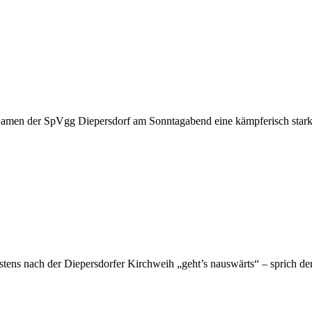
Damen der SpVgg Diepersdorf am Sonntagabend eine kämpferisch stark
estens nach der Diepersdorfer Kirchweih „geht’s nauswärts“ – sprich d