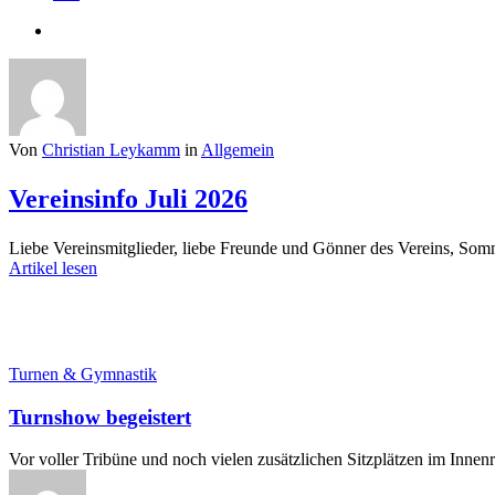
search
Von
Christian Leykamm
in
Allgemein
Vereinsinfo Juli 2026
Liebe Vereinsmitglieder, liebe Freunde und Gönner des Vereins, Som
Artikel lesen
Turnshow
Turnen & Gymnastik
begeistert
Turnshow begeistert
Vor voller Tribüne und noch vielen zusätzlichen Sitzplätzen im Inne