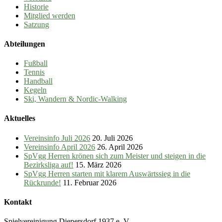
Historie
Mitglied werden
Satzung
Abteilungen
Fußball
Tennis
Handball
Kegeln
Ski, Wandern & Nordic-Walking
Aktuelles
Vereinsinfo Juli 2026
20. Juli 2026
Vereinsinfo April 2026
26. April 2026
SpVgg Herren krönen sich zum Meister und steigen in die
Bezirksliga auf!
15. März 2026
SpVgg Herren starten mit klarem Auswärtssieg in die
Rückrunde!
11. Februar 2026
Kontakt
Spielvereinigung Diepersdorf 1937 e. V.