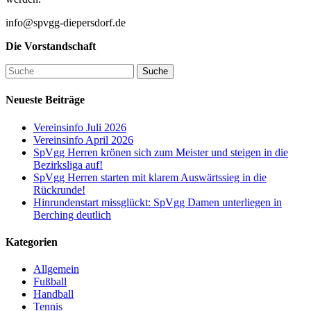
info@spvgg-diepersdorf.de
Die Vorstandschaft
Suche
Neueste Beiträge
Vereinsinfo Juli 2026
Vereinsinfo April 2026
SpVgg Herren krönen sich zum Meister und steigen in die
Bezirksliga auf!
SpVgg Herren starten mit klarem Auswärtssieg in die
Rückrunde!
Hinrundenstart missglückt: SpVgg Damen unterliegen in
Berching deutlich
Kategorien
Allgemein
Fußball
Handball
Tennis